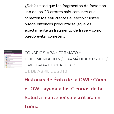
¿Sabía usted que los fragmentos de frase son
uno de los 20 errores más comunes que
cometen los estudiantes al escribir? usted
puede entonces preguntarse, ¿qué es
exactamente un fragmento de frase y cómo
puedo evitar cometer...
CONSEJOS APA
/
FORMATO Y
DOCUMENTACIÓN
/
GRAMÁTICA Y ESTILO
/
OWL PARA EDUCADORES
11 DE ABRIL DE 2018
Historias de éxito de la OWL: Cómo
el OWL ayuda a las Ciencias de la
Salud a mantener su escritura en
forma