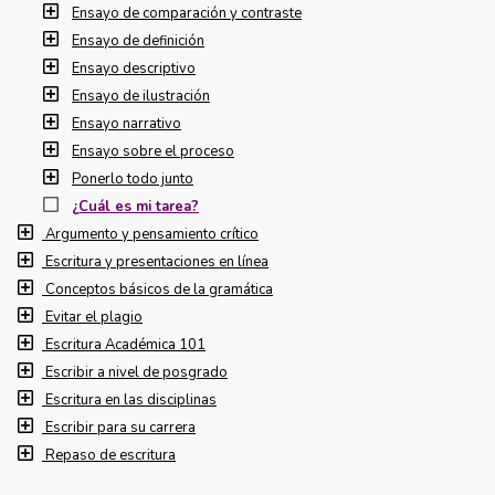
Ensayo de comparación y contraste
Ensayo de definición
Ensayo descriptivo
Ensayo de ilustración
Ensayo narrativo
Ensayo sobre el proceso
Ponerlo todo junto
¿Cuál es mi tarea?
Argumento y pensamiento crítico
Escritura y presentaciones en línea
Conceptos básicos de la gramática
Evitar el plagio
Escritura Académica 101
Escribir a nivel de posgrado
Escritura en las disciplinas
Escribir para su carrera
Repaso de escritura