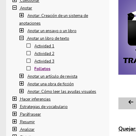
Cuestionar
Anotar
Anotar: Creación de un sistema de
anotaciones
Anotar un ensayo o un libro
Anotar un libro de texto
Actividad 1
Actividad 2
Actividad 3
Folletos
Anotar un artículo de revista
Anotar una obra de ficción
Anotar: Cómo leer las ayudas visuales
Hacer inferencias
Estrategias de vocabulario
Paráfrasear
Resumir
Quejars
Analizar