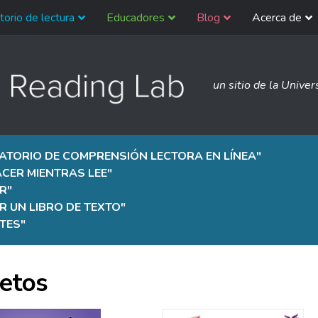
torio de lectura
Educadores
Blog
Acerca de
un sitio de la Univer
ATORIO DE COMPRENSIÓN LECTORA EN LÍNEA
"
CER MIENTRAS LEE
"
R
"
 UN LIBRO DE TEXTO
"
TES
"
letos