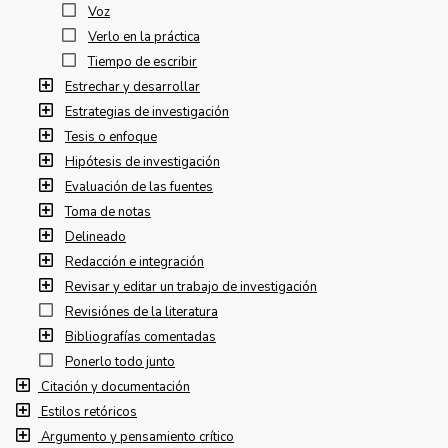
Voz
Verlo en la práctica
Tiempo de escribir
Estrechar y desarrollar
Estrategias de investigación
Tesis o enfoque
Hipótesis de investigación
Evaluación de las fuentes
Toma de notas
Delineado
Redacción e integración
Revisar y editar un trabajo de investigación
Revisiónes de la literatura
Bibliografías comentadas
Ponerlo todo junto
Citación y documentación
Estilos retóricos
Argumento y pensamiento crítico