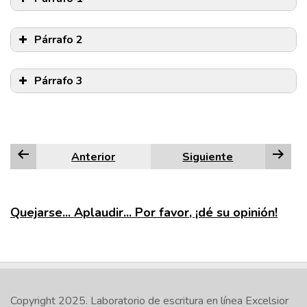
Párrafo 2
Párrafo 3
Anterior
Siguiente
Quejarse... Aplaudir... Por favor, ¡dé su opinión!
Copyright 2025.
Laboratorio de escritura en línea Excelsior