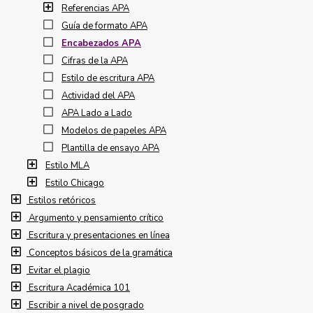
Referencias APA
Guía de formato APA
Encabezados APA
Cifras de la APA
Estilo de escritura APA
Actividad del APA
APA Lado a Lado
Modelos de papeles APA
Plantilla de ensayo APA
Estilo MLA
Estilo Chicago
Estilos retóricos
Argumento y pensamiento crítico
Escritura y presentaciones en línea
Conceptos básicos de la gramática
Evitar el plagio
Escritura Académica 101
Escribir a nivel de posgrado