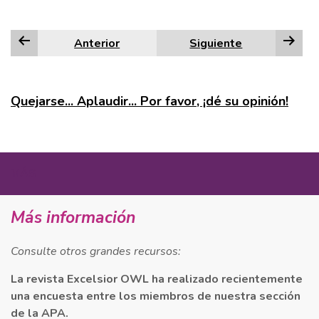
Anterior
Siguiente
Quejarse... Aplaudir... Por favor, ¡dé su opinión!
MÁS
Más información
Consulte otros grandes recursos:
La revista Excelsior OWL ha realizado recientemente
una encuesta entre los miembros de nuestra sección
de la APA.