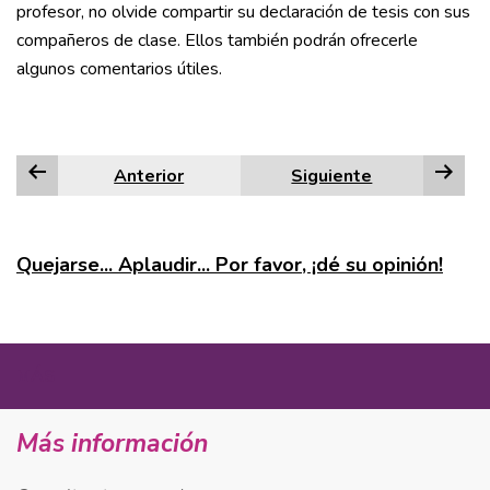
profesor, no olvide compartir su declaración de tesis con sus
compañeros de clase. Ellos también podrán ofrecerle
algunos comentarios útiles.
Anterior
Siguiente
Quejarse... Aplaudir... Por favor, ¡dé su opinión!
MÁS
Más información