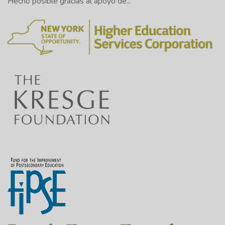
Hecho posible gracias al apoyo de...