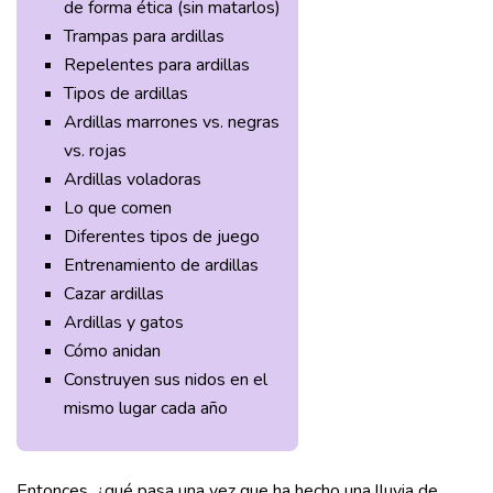
de forma ética (sin matarlos)
Trampas para ardillas
Repelentes para ardillas
Tipos de ardillas
Ardillas marrones vs. negras
vs. rojas
Ardillas voladoras
Lo que comen
Diferentes tipos de juego
Entrenamiento de ardillas
Cazar ardillas
Ardillas y gatos
Cómo anidan
Construyen sus nidos en el
mismo lugar cada año
Entonces, ¿qué pasa una vez que ha hecho una lluvia de