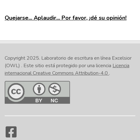
Quejarse... Aplaudir... Por favor, ¡dé su opinión!
Copyright 2025.
Laboratorio de escritura en línea Excelsior
(OWL)
. Este sitio está protegido por una licencia
Licencia
internacional Creative Commons Attribution-4.0
.