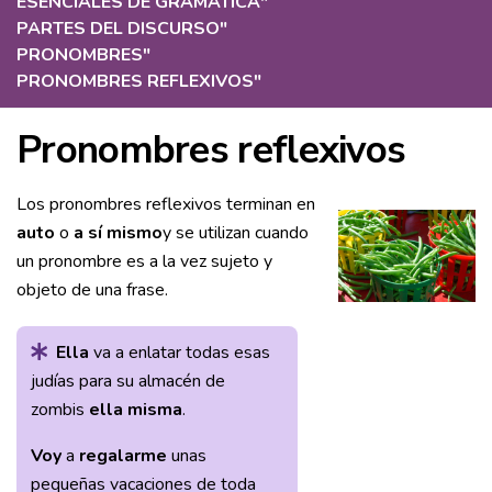
ESENCIALES DE GRAMÁTICA
"
PARTES DEL DISCURSO
"
PRONOMBRES
"
PRONOMBRES REFLEXIVOS
"
Pronombres reflexivos
Los pronombres reflexivos terminan en
auto
o
a sí mismo
y se utilizan cuando
un pronombre es a la vez sujeto y
objeto de una frase.
Ella
va a enlatar todas esas
judías para su almacén de
zombis
ella misma
.
Voy
a
regalarme
unas
pequeñas vacaciones de toda