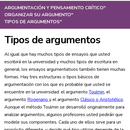
ARGUMENTACIÓN Y PENSAMIENTO CRÍTICO
"
ORGANIZAR SU ARGUMENTO
"
TIPOS DE ARGUMENTOS
"
Tipos de argumentos
Al igual que hay muchos tipos de ensayos que usted
escribirá en la universidad y muchos tipos de escritura en
general, los ensayos argumentativos también tienen muchas
formas. Hay tres estructuras o tipos básicos de
argumentación con los que es probable que usted se
encuentre en la universidad: el argumento
Toulmin
, el
argumento
Rogeriano
y el argumento
Clásico o Aristotélico
.
Aunque el método Toulmin se desarrolló originalmente para
analizar argumentos, algunos profesores usted pedirán que
modele sus componentes. Cada uno de ellos sirve para un
propósito diferente, y decidir qué tipo utilizar depende de la