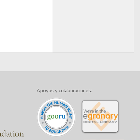
Apoyos y colaboraciones: