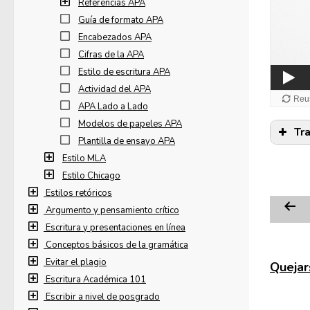
Referencias APA
Guía de formato APA
Encabezados APA
Cifras de la APA
Estilo de escritura APA
Actividad del APA
APA Lado a Lado
Modelos de papeles APA
Tr
Plantilla de ensayo APA
Estilo MLA
Estilo Chicago
Estilos retóricos
Argumento y pensamiento crítico
Escritura y presentaciones en línea
Conceptos básicos de la gramática
Evitar el plagio
Quejars
Escritura Académica 101
Escribir a nivel de posgrado