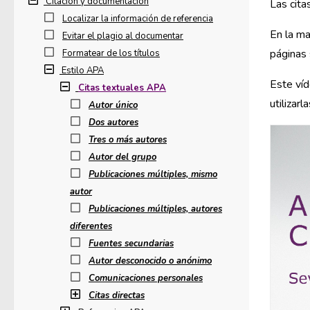
Citación y documentación
Las cita
Localizar la información de referencia
En la ma
Evitar el plagio al documentar
páginas 
Formatear de los títulos
Estilo APA
Este víd
Citas textuales APA
utilizarla
Autor único
Dos autores
Tres o más autores
Autor del grupo
Publicaciones múltiples, mismo
autor
Publicaciones múltiples, autores
diferentes
Fuentes secundarias
Autor desconocido o anónimo
Comunicaciones personales
Citas directas