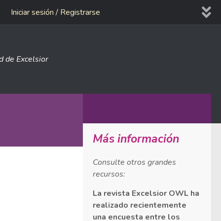
Iniciar sesión / Registrarse
ad de Excelsior
MÁS
Más información
Consulte otros grandes
recursos:
La revista Excelsior OWL ha
realizado recientemente
una encuesta entre los