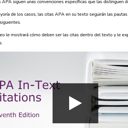
s APA siguen unas convenciones específicas que las distinguen de
yoría de los casos, las citas APA en su texto seguirán las pautas 
siguientes.
eo le mostrará cómo deben ser las citas dentro del texto y le ex
s.