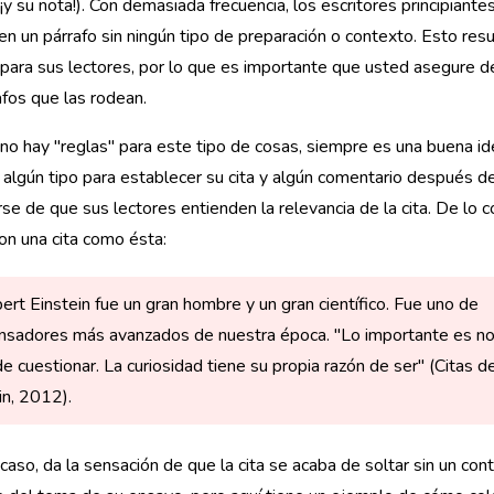
(¡y su nota!). Con demasiada frecuencia, los escritores principiante
 en un párrafo sin ningún tipo de preparación o contexto. Esto res
para sus lectores, por lo que es importante que usted asegure de
afos que las rodean.
o hay "reglas" para este tipo de cosas, siempre es una buena id
 algún tipo para establecer su cita y algún comentario después d
se de que sus lectores entienden la relevancia de la cita. De lo 
on una cita como ésta:
ert Einstein fue un gran hombre y un gran científico. Fue uno de
nsadores más avanzados de nuestra época. "Lo importante es n
de cuestionar. La curiosidad tiene su propia razón de ser" (Citas d
in, 2012).
caso, da la sensación de que la cita se acaba de soltar sin un con