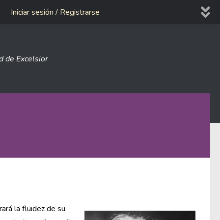
Iniciar sesión / Registrarse
ad de Excelsior
ará la fluidez de su