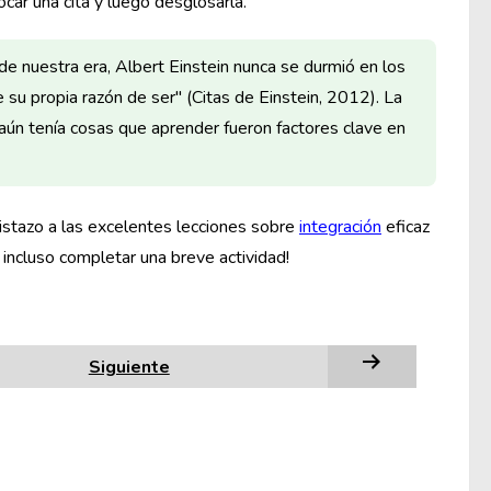
ar una cita y luego desglosarla.
nuestra era, Albert Einstein nunca se durmió en los
e su propia razón de ser" (Citas de Einstein, 2012). La
ún tenía cosas que aprender fueron factores clave en
vistazo a las excelentes lecciones sobre
integración
eficaz
incluso completar una breve actividad!
Siguiente