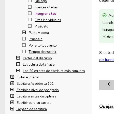
depende 
Diálogo
Fuentes citadas
Integrar citas
Aun
Citas individuales
laurel
Pruébelo
búsque
Punto y coma
el des
Pruébelo
Ponerlo todo junto
Tiempo de escribir
Si usted
Partes del discurso
de fuen
Estructura de la frase
Los 20 errores de escritura más comunes
Evitar el plagio
Escritura Académica 101
Escribir a nivel de posgrado
Escritura en las disciplinas
Escribir para su carrera
Quejars
Repaso de escritura