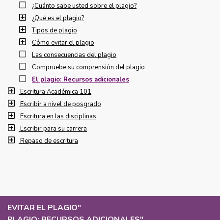
¿Cuánto sabe usted sobre el plagio?
¿Qué es el plagio?
Tipos de plagio
Cómo evitar el plagio
Las consecuencias del plagio
Compruebe su comprensión del plagio
El plagio: Recursos adicionales
Escritura Académica 101
Escribir a nivel de posgrado
Escritura en las disciplinas
Escribir para su carrera
Repaso de escritura
EVITAR EL PLAGIO
"
PLAGIO: RECURSOS ADICIONALES
"