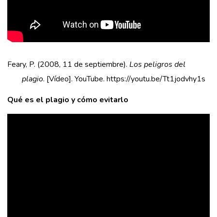
Feary, P. (2008, 11 de septiembre).
Los peligros del
plagio
. [Vídeo]. YouTube. https://youtu.be/Tt1jodvhy1s
Qué es el plagio y cómo evitarlo