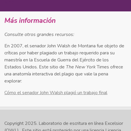
MÁS
Más información
Consulte otros grandes recursos:
En 2007, el senador John Walsh de Montana fue objeto de
críticas por haber plagiado un trabajo requerido para su
maestría en la Escuela de Guerra del Ejército de los
Estados Unidos. Este sitio de
The New York
Times ofrece
una anatomía interactiva del plagio que vale la pena
explorar:
Cómo el senador John Walsh plagió un trabajo final
Copyright 2025.
Laboratorio de escritura en línea Excelsior
(OWL)
. Este sitio está protegido por una licencia
Licencia