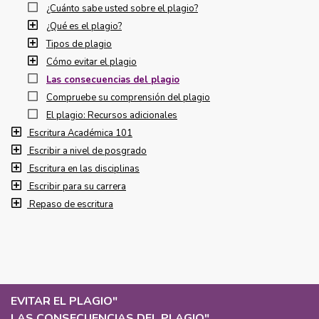
¿Cuánto sabe usted sobre el plagio?
¿Qué es el plagio?
Tipos de plagio
Cómo evitar el plagio
Las consecuencias del plagio
Compruebe su comprensión del plagio
El plagio: Recursos adicionales
Escritura Académica 101
Escribir a nivel de posgrado
Escritura en las disciplinas
Escribir para su carrera
Repaso de escritura
EVITAR EL PLAGIO
"
LAS CONSECUENCIAS DEL PLAGIO
"