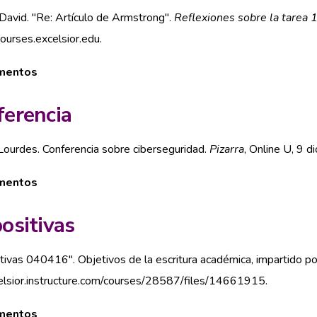
 David. "Re: Artículo de Armstrong".
Reflexiones sobre la tarea 
ourses.excelsior.edu.
mentos
erencia
Lourdes. Conferencia sobre ciberseguridad.
Pizarra
, Online U, 9 d
mentos
ositivas
tivas 040416". Objetivos de la escritura académica, impartido po
elsior.instructure.com/courses/28587/files/14661915.
mentos