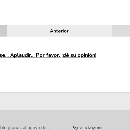
Anterior
e... Aplaudir... Por favor, ¡dé su opinión!
le gracias al apoyo de...