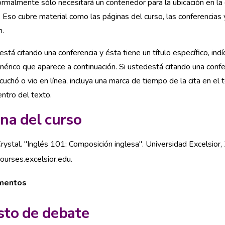
rmalmente sólo necesitará un contenedor para la ubicación en la 
. Eso cubre material como las páginas del curso, las conferencias
n.
está citando una conferencia y ésta tiene un título específico, indí
enérico que aparece a continuación. Si ustedestá citando una conf
uchó o vio en línea, incluya una marca de tiempo de la cita en el
entro del texto.
na del curso
rystal. "Inglés 101: Composición inglesa". Universidad Excelsior,
ourses.excelsior.edu.
mentos
sto de debate