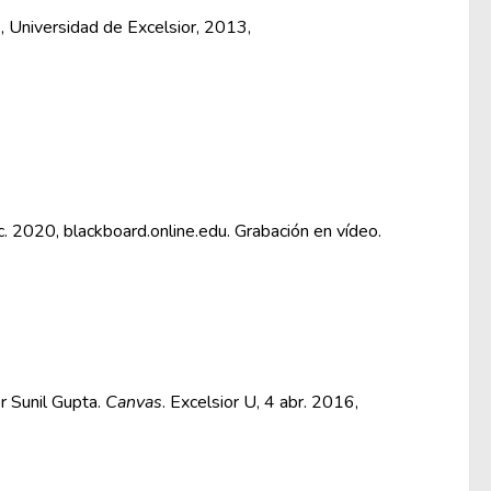
1
, Universidad de Excelsior, 2013,
ic. 2020, blackboard.online.edu. Grabación en vídeo.
r Sunil Gupta.
Canvas
. Excelsior U, 4 abr. 2016,