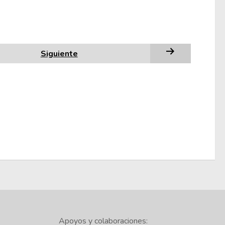
Siguiente
Apoyos y colaboraciones: