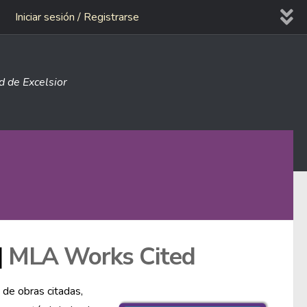
Iniciar sesión / Registrarse
ad de Excelsior
|
MLA Works Cited
 de obras citadas,