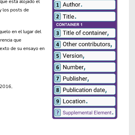
que está alojado el
 y los posts de
quelo en el lugar del
erencia que
 texto de su ensayo en
 2016,