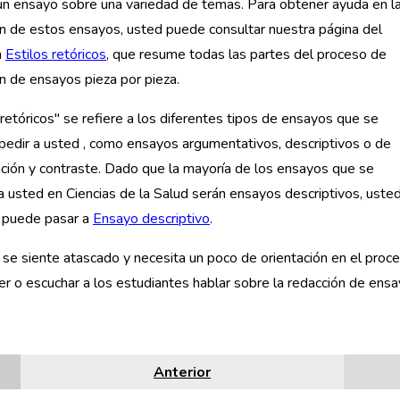
un ensayo sobre una variedad de temas. Para obtener ayuda en l
n de estos ensayos, usted puede consultar nuestra página del
n
Estilos retóricos
, que resume todas las partes del proceso de
n de ensayos pieza por pieza.
 retóricos" se refiere a los diferentes tipos de ensayos que se
edir a usted , como ensayos argumentativos, descriptivos o de
ión y contraste. Dado que la mayoría de los ensayos que se
a usted en Ciencias de la Salud serán ensayos descriptivos, uste
 puede pasar a
Ensayo descriptivo
.
 se siente atascado y necesita un poco de orientación en el pro
r o escuchar a los estudiantes hablar sobre la redacción de ens
Anterior