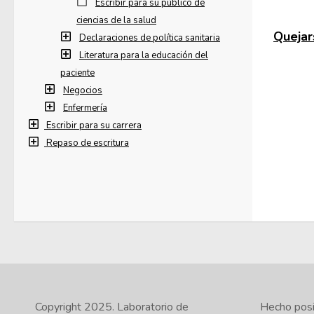
Escribir para su público de
ciencias de la salud
Quejars
Declaraciones de política sanitaria
Literatura para la educación del
paciente
Negocios
Enfermería
Escribir para su carrera
Repaso de escritura
Copyright 2025.
Laboratorio de
Hecho posib