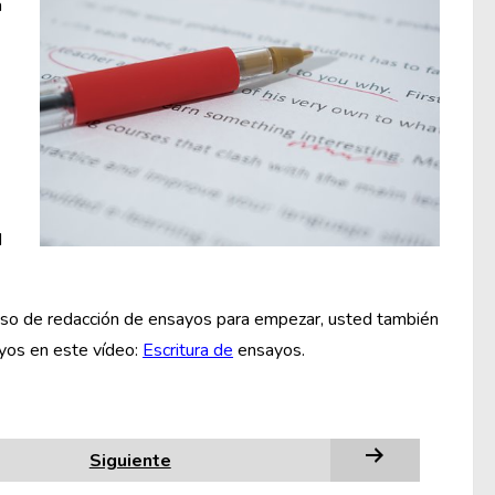
a
d
ceso de redacción de ensayos para empezar, usted también
ayos en este vídeo:
Escritura de
ensayos.
Siguiente