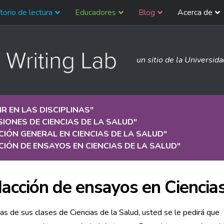
torio de lectura
Educadores
Blog
Acerca de
un sitio de la Universid
IR EN LAS DISCIPLINAS
"
IONES DE CIENCIAS DE LA SALUD
"
IÓN GENERAL EN CIENCIAS DE LA SALUD
"
IÓN DE ENSAYOS EN CIENCIAS DE LA SALUD
"
acción de ensayos en Ciencias
s de sus clases de Ciencias de la Salud, usted se le pedirá que