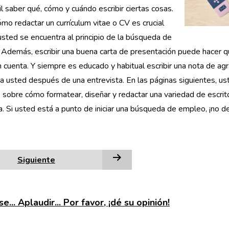
il saber qué, cómo y cuándo escribir ciertas cosas.
mo redactar un currículum vitae o CV es crucial
sted se encuentra al principio de la búsqueda de
Además, escribir una buena carta de presentación puede hacer qu
 cuenta. Y siempre es educado y habitual escribir una nota de ag
 usted después de una entrevista. En las páginas siguientes, us
 sobre cómo formatear, diseñar y redactar una variedad de escrit
ra. Si usted está a punto de iniciar una búsqueda de empleo, ¡no d
Siguiente
e... Aplaudir... Por favor, ¡dé su opinión!