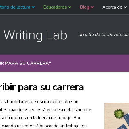
torio de lectura
Educadores
Blog
Acerca de
un sitio de la Universid
IR PARA SU CARRERA
"
ribir para su carrera
as habilidades de escritura no sólo son
tes cuando usted está en la escuela, sino que
son cruciales en la fuerza de trabajo. Por
 cuando usted está buscando un trabajo, es