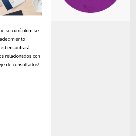
e su currículum se
radecimiento
ted encontrará
os relacionados con
eje de consultarlos!