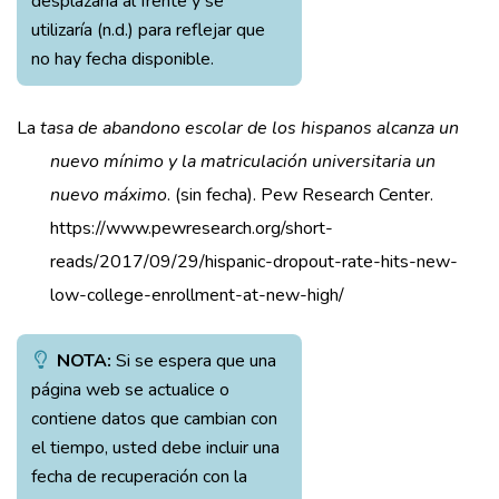
desplazaría al frente y se
utilizaría (n.d.) para reflejar que
no hay fecha disponible.
La
tasa de abandono escolar de los hispanos alcanza un
nuevo mínimo y la matriculación universitaria un
nuevo máximo
. (sin fecha). Pew Research Center.
https://www.pewresearch.org/short-
reads/2017/09/29/hispanic-dropout-rate-hits-new-
low-college-enrollment-at-new-high/
NOTA:
Si se espera que una
página web se actualice o
contiene datos que cambian con
el tiempo, usted debe incluir una
fecha de recuperación con la