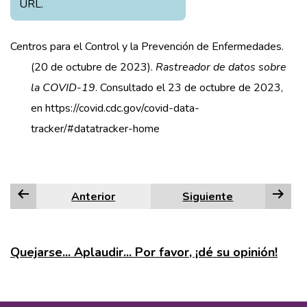
URL.
Centros para el Control y la Prevención de Enfermedades.
(20 de octubre de 2023).
Rastreador de datos sobre
la COVID-19
. Consultado el 23 de octubre de 2023,
en https://covid.cdc.gov/covid-data-
tracker/#datatracker-home
Anterior
Siguiente
Quejarse... Aplaudir... Por favor, ¡dé su opinión!