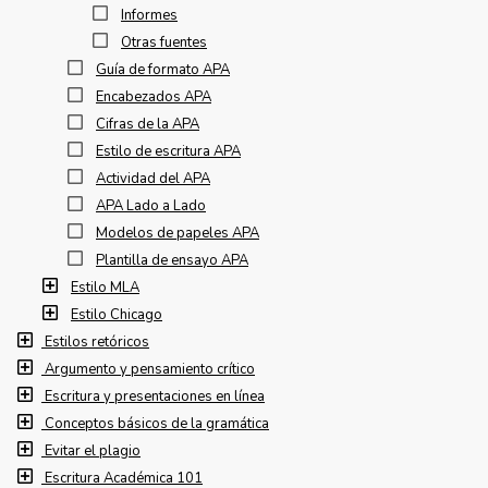
Informes
Otras fuentes
Guía de formato APA
Encabezados APA
Cifras de la APA
Estilo de escritura APA
Actividad del APA
APA Lado a Lado
Modelos de papeles APA
Plantilla de ensayo APA
Estilo MLA
Estilo Chicago
Estilos retóricos
Argumento y pensamiento crítico
Escritura y presentaciones en línea
Conceptos básicos de la gramática
Evitar el plagio
Escritura Académica 101