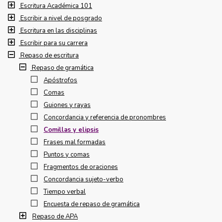
Escritura Académica 101
Escribir a nivel de posgrado
Escritura en las disciplinas
Escribir para su carrera
Repaso de escritura
Repaso de gramática
Apóstrofos
Comas
Guiones y rayas
Concordancia y referencia de pronombres
Comillas y elipsis
Frases mal formadas
Puntos y comas
Fragmentos de oraciones
Concordancia sujeto-verbo
Tiempo verbal
Encuesta de repaso de gramática
Repaso de APA