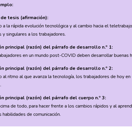
emplo:
de tesis (afirmación):
 a la rápida evolución tecnológica y al cambio hacia el teletrabaj
 y singulares a los trabajadores.
n principal (razón) del párrafo de desarrollo n.º 1:
abajadores en un mundo post-COVID deben desarrollar buenas hab
n principal (razón) del párrafo de desarrollo n.º 2:
 al ritmo al que avanza la tecnología, los trabajadores de hoy e
.
n principal (razón) del párrafo del cuerpo n.º 3:
cima de todo, para hacer frente a los cambios rápidos y al aprend
 habilidades de comunicación.