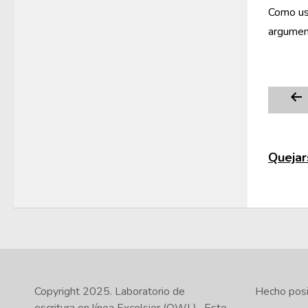
Como ust
argument
Quejars
Copyright 2025.
Laboratorio de
Hecho posib