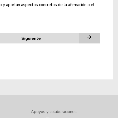
 y aportan aspectos concretos de la afirmación o el
Siguiente
Apoyos y colaboraciones: