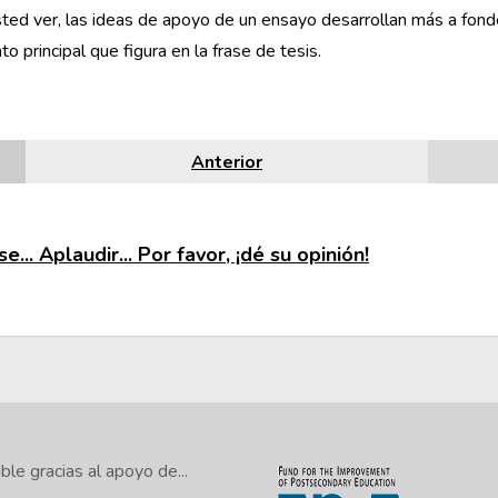
ed ver, las ideas de apoyo de un ensayo desarrollan más a fondo
o principal que figura en la frase de tesis.
Anterior
e... Aplaudir... Por favor, ¡dé su opinión!
le gracias al apoyo de...