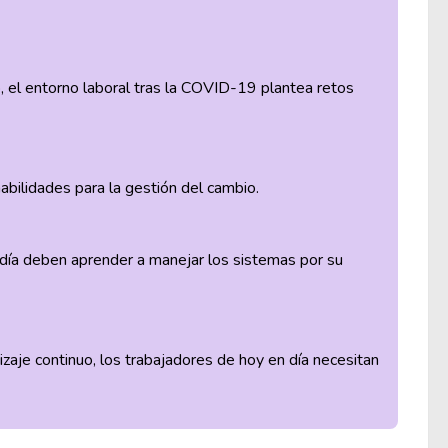
o, el entorno laboral tras la COVID-19 plantea retos
ilidades para la gestión del cambio.
n día deben aprender a manejar los sistemas por su
izaje continuo, los trabajadores de hoy en día necesitan