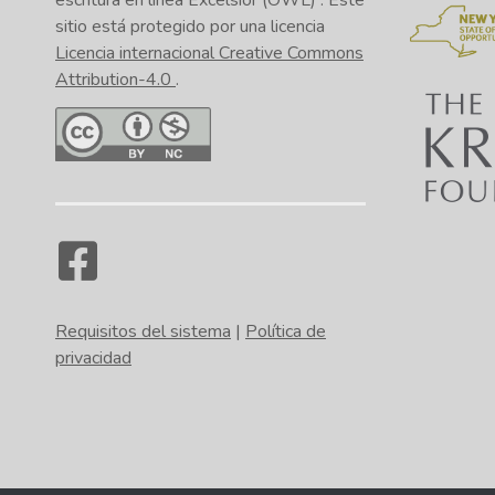
escritura en línea Excelsior (OWL)
. Este
sitio está protegido por una licencia
Licencia internacional Creative Commons
Attribution-4.0
.
Requisitos del sistema
|
Política de
privacidad