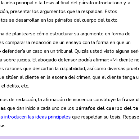
a idea principal o la tesis al final del párrafo introductorio y, a
ción, presentar los argumentos que la respaldan. Estos
os se desarrollan en los párrafos del cuerpo del texto.
ma de plantearse cómo estructurar su argumento en forma de
s comparar la redacción de un ensayo con la forma en que un
defendería un caso en un tribunal. Quizás usted visto alguna ser
la sobre juicios. El abogado defensor podría afirmar: «Mi cliente 
es razones que descartan la culpabilidad, así como diversas prueb
que sitúen al cliente en la escena del crimen, que el cliente tenga 
el delito, etc.
nos de redacción, la afirmación de inocencia constituye la
frase d
cas
que dan inicio a cada uno de los
párrafos del cuerpo del t
s introducen las ideas principales
que respaldan su tesis. Repas
sis.