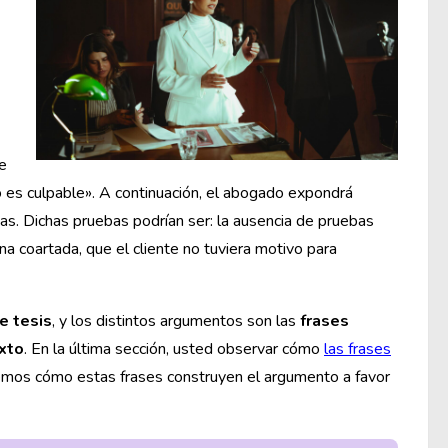
ie
no es culpable». A continuación, el abogado expondrá
as. Dichas pruebas podrían ser: la ausencia de pruebas
una coartada, que el cliente no tuviera motivo para
e tesis
, y los distintos argumentos son las
frases
exto
. En la última sección, usted observar cómo
las frases
emos cómo estas frases construyen el argumento a favor