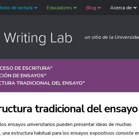
torio de lectura
Educadores
Blog
Acerca de
un sitio de la Universid
CESO DE ESCRITURA
"
CIÓN DE ENSAYOS
"
CTURA TRADICIONAL DEL ENSAYO
"
ructura tradicional del ensayo
los ensayos universitarios pueden presentar ideas de muchas
 una estructura habitual para los ensayos expositivos consiste e