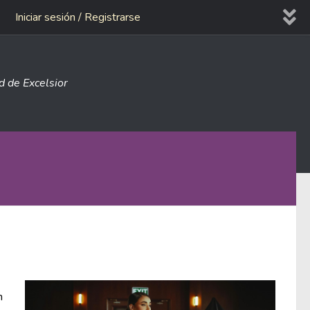
Iniciar sesión / Registrarse
ad de Excelsior
n