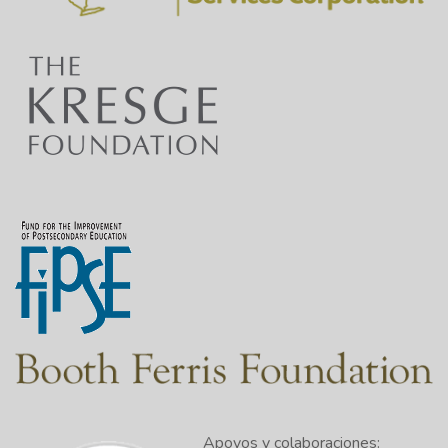
Apoyos y colaboraciones: