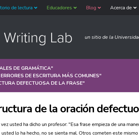
torio de lectura
Educadores
Blog
Acerca de
un sitio de la Universid
ALES DE GRAMÁTICA
"
0 ERRORES DE ESCRITURA MÁS COMUNES
"
CTURA DEFECTUOSA DE LA FRASE
"
ructura de la oración defectu
vez usted ha dicho un profesor: "Esa frase empieza de una mane
i usted lo ha hecho, no se sienta mal. Otros cometen este mismo 