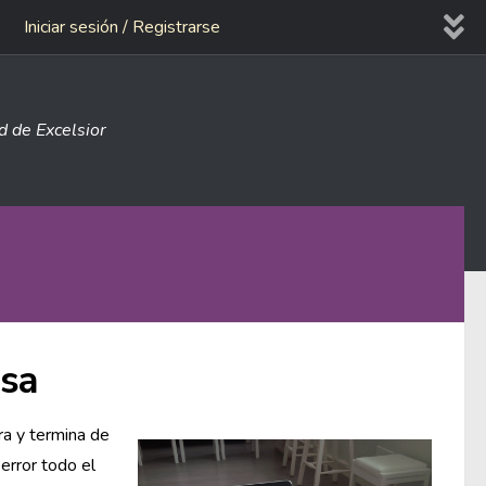
Iniciar sesión / Registrarse
ad de Excelsior
osa
ra y termina de
error todo el