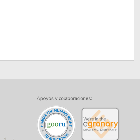
Apoyos y colaboraciones: