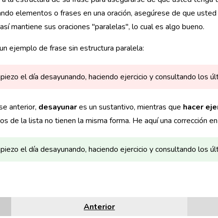
ndo elementos o frases en una oración, asegúrese de que usted 
así mantiene sus oraciones "paralelas", lo cual es algo bueno.
un ejemplo de frase sin estructura paralela:
iezo el día desayunando, haciendo ejercicio y consultando los úl
ase anterior,
desayunar
es un sustantivo, mientras que
hacer eje
s de la lista no tienen la misma forma. He aquí una corrección en
iezo el día desayunando, haciendo ejercicio y consultando los úl
Anterior