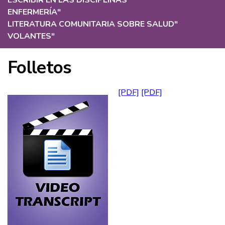
ESCRIBIR EN LAS DISCIPLINAS
"
ENFERMERÍA
"
LITERATURA COMUNITARIA SOBRE SALUD
"
VOLANTES
"
Folletos