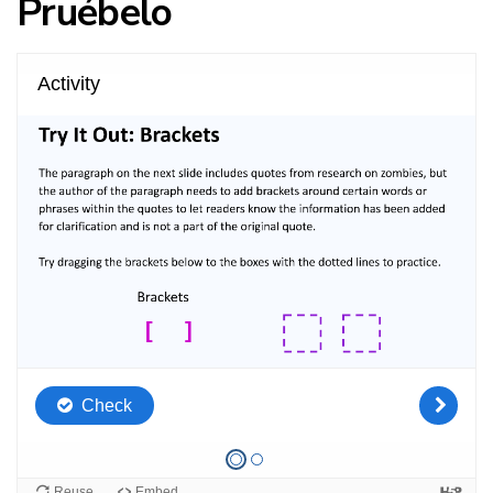
Pruébelo