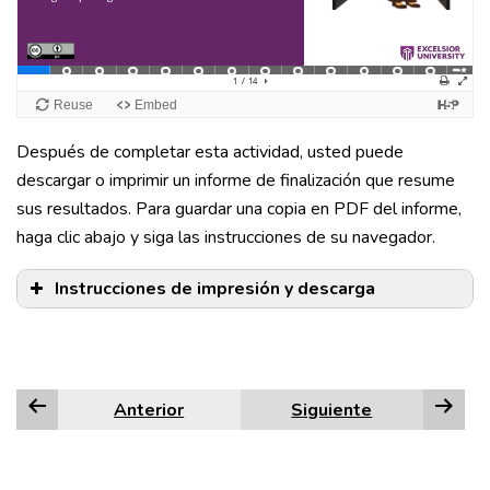
Después de completar esta actividad, usted puede
descargar o imprimir un informe de finalización que resume
sus resultados. Para guardar una copia en PDF del informe,
haga clic abajo y siga las instrucciones de su navegador.
Instrucciones de impresión y descarga
Anterior
Siguiente
Edge