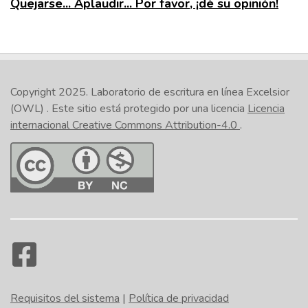
Quejarse... Aplaudir... Por favor, ¡dé su opinión!
Copyright 2025.
Laboratorio de escritura en línea Excelsior
(OWL)
. Este sitio está protegido por una licencia
Licencia
internacional Creative Commons Attribution-4.0
.
Requisitos del sistema
|
Política de privacidad