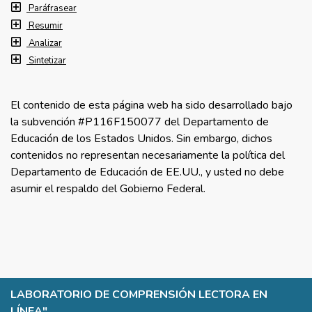
Paráfrasear
Resumir
Analizar
Sintetizar
El contenido de esta página web ha sido desarrollado bajo
la subvención #P116F150077 del Departamento de
Educación de los Estados Unidos. Sin embargo, dichos
contenidos no representan necesariamente la política del
Departamento de Educación de EE.UU., y usted no debe
asumir el respaldo del Gobierno Federal.
LABORATORIO DE COMPRENSIÓN LECTORA EN
LÍNEA
"