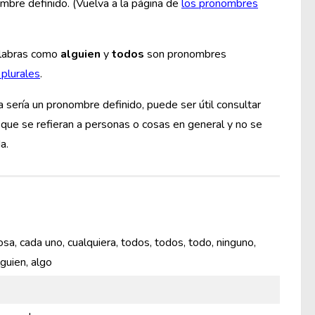
mbre definido. (Vuelva a la página de
los pronombres
palabras como
alguien
y
todos
son pronombres
 plurales
.
sería un pronombre definido, puede ser útil consultar
 que se refieran a personas o cosas en general y no se
a.
cosa, cada uno, cualquiera, todos, todos, todo, ninguno,
lguien, algo