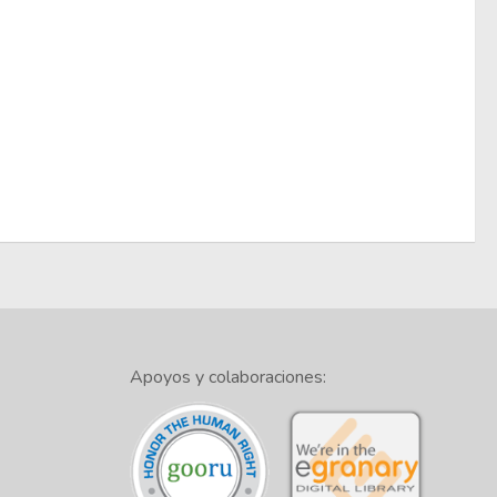
Apoyos y colaboraciones: