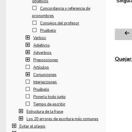
Singul
objetivos
Concordancia y referencia de
pronombres
Consejos del profesor
Pruébelo
Verbos
Adjetivos
Adverbios
Quejars
Preposiciones
Artículos
Conjunciones
Interjecciones
Pruébelo
Ponerlo todo junto
Tiempo de escribir
Estructura de la frase
Los 20 errores de escritura más comunes
Evitar el plagio