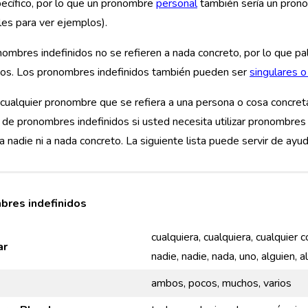
ecífico, por lo que un pronombre
personal
también sería un prono
es para ver ejemplos).
ombres indefinidos no se refieren a nada concreto, por lo que 
idos. Los pronombres indefinidos también pueden ser
singulares o
ualquier pronombre que se refiera a una persona o cosa concreta 
a de pronombres indefinidos si usted necesita utilizar pronombres
 a nadie ni a nada concreto. La siguiente lista puede servir de ayud
bres indefinidos
cualquiera, cualquiera, cualquier 
ar
nadie, nadie, nada, uno, alguien, a
ambos, pocos, muchos, varios