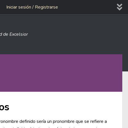
Iniciar sesión / Registrarse
ad de Excelsior
dos
pronombre definido sería un pronombre que se refiere a