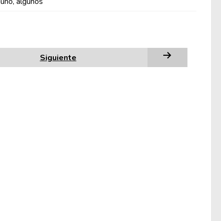
guno, algunos
Siguiente