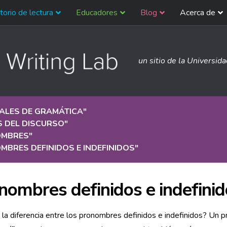
torio de lectura
Educadores
Blog
Acerca de
un sitio de la Universid
ALES DE GRAMÁTICA
"
S DEL DISCURSO
"
MBRES
"
BRES DEFINIDOS E INDEFINIDOS
"
nombres definidos e indefini
 la diferencia entre los pronombres definidos e indefinidos? Un 