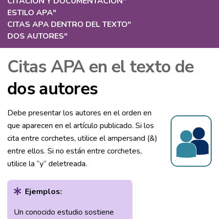
CITACIÓN Y DOCUMENTACIÓN
"
ESTILO APA
"
CITAS APA DENTRO DEL TEXTO
"
DOS AUTORES
"
Citas APA en el texto de
dos autores
Debe presentar los autores en el orden en
que aparecen en el artículo publicado. Si los
cita entre corchetes, utilice el ampersand (&)
entre ellos. Si no están entre corchetes,
utilice la “y“ deletreada.
Ejemplos:
Un conocido estudio sostiene