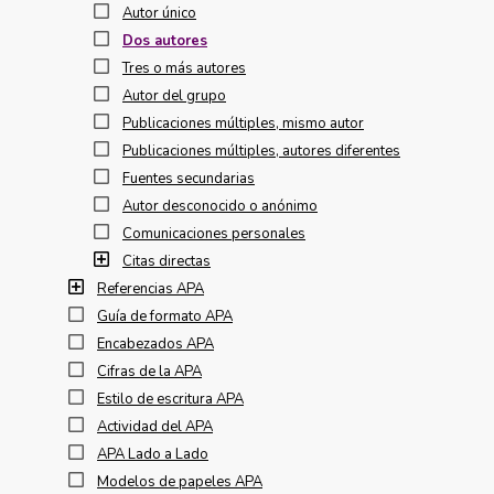
Autor único
Dos autores
Tres o más autores
Autor del grupo
Publicaciones múltiples, mismo autor
Publicaciones múltiples, autores diferentes
Fuentes secundarias
Autor desconocido o anónimo
Comunicaciones personales
Citas directas
Referencias APA
Guía de formato APA
Encabezados APA
Cifras de la APA
Estilo de escritura APA
Actividad del APA
APA Lado a Lado
Modelos de papeles APA