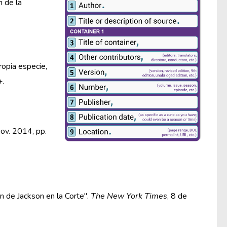
n de la
propia especie,
+.
nov. 2014, pp.
ón de Jackson en la Corte".
The New York Times
, 8 de