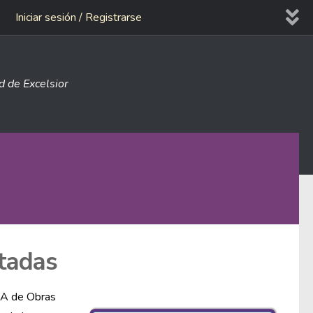
Iniciar sesión / Registrarse
ad de Excelsior
tadas
MLA de Obras