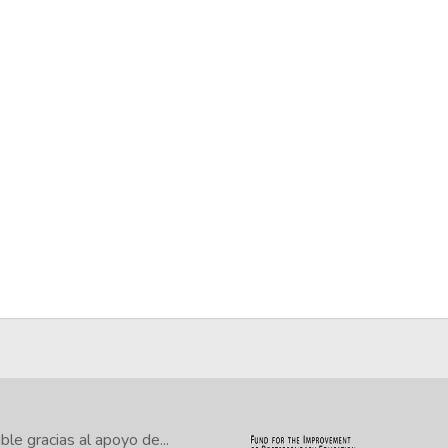
le gracias al apoyo de...