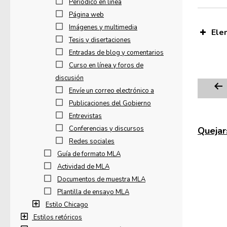
Periódico en línea
Página web
Imágenes y multimedia
Ele
Tesis y disertaciones
Entradas de blog y comentarios
Curso en línea y foros de
discusión
Envíe un correo electrónico a
Publicaciones del Gobierno
Entrevistas
Conferencias y discursos
Quejars
Redes sociales
Guía de formato MLA
Actividad de MLA
Documentos de muestra MLA
Plantilla de ensayo MLA
Estilo Chicago
Estilos retóricos