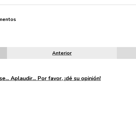
mentos
Anterior
e... Aplaudir... Por favor, ¡dé su opinión!