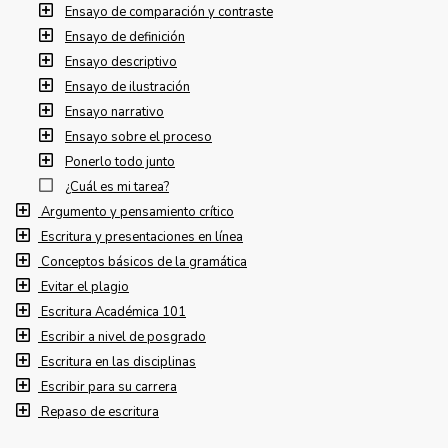
Ensayo de comparación y contraste
Ensayo de definición
Ensayo descriptivo
Ensayo de ilustración
Ensayo narrativo
Ensayo sobre el proceso
Ponerlo todo junto
¿Cuál es mi tarea?
Argumento y pensamiento crítico
Escritura y presentaciones en línea
Conceptos básicos de la gramática
Evitar el plagio
Escritura Académica 101
Escribir a nivel de posgrado
Escritura en las disciplinas
Escribir para su carrera
Repaso de escritura