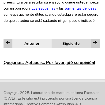
preescritura para escribir su ensayo, o quiere ustedempezar
con un borrador?
Los esquemas
y las
tormentas de ideas
son especialmente útiles cuando ustedquiere estar seguro
de que ustedno se está saltando ningún paso o indicación.
Anterior
Siguiente
Quejarse... Aplaudir... Por favor, ¡dé su opinión!
Copyright 2025.
Laboratorio de escritura en línea Excelsior
(OWL)
. Este sitio está protegido por una licencia
Licencia
internacional Creative Commons Attribution-4.0
.