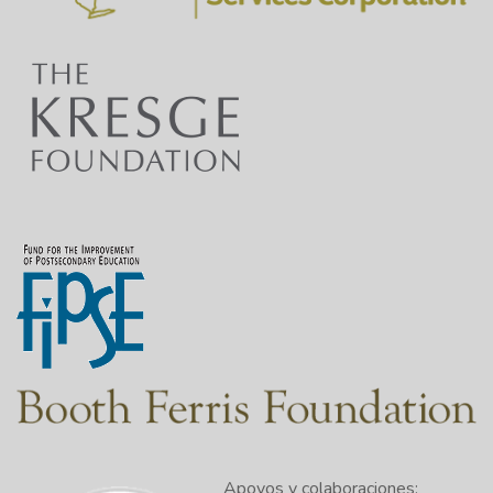
Apoyos y colaboraciones: