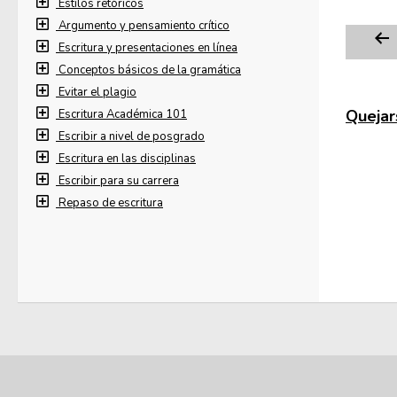
Estilos retóricos
Argumento y pensamiento crítico
Escritura y presentaciones en línea
Conceptos básicos de la gramática
Evitar el plagio
Quejars
Escritura Académica 101
Escribir a nivel de posgrado
Escritura en las disciplinas
Escribir para su carrera
Repaso de escritura