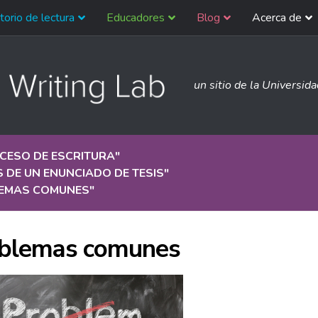
torio de lectura
Educadores
Blog
Acerca de
un sitio de la Universid
CESO DE ESCRITURA
"
 DE UN ENUNCIADO DE TESIS
"
EMAS COMUNES
"
blemas comunes