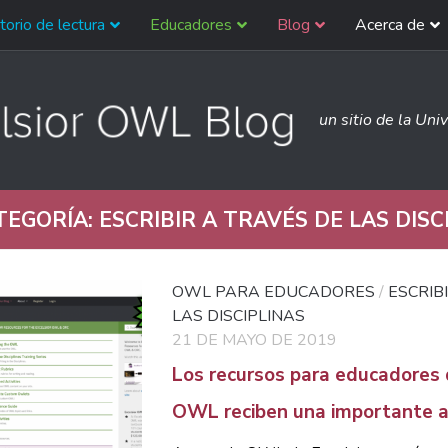
torio de lectura
Educadores
Blog
Acerca de
un sitio de la Uni
TEGORÍA:
ESCRIBIR A TRAVÉS DE LAS DISC
OWL PARA EDUCADORES
/
ESCRIB
LAS DISCIPLINAS
21 DE MAYO DE 2019
Los recursos para educadores 
OWL reciben una importante a