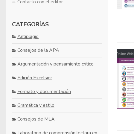
Contacto con el editor
CATEGORÍAS
Antiplagio
Consejos de la APA
Argumentación y pensamiento crítico
Edición Excelsior
Formato y documentación
Gramática y estilo
Consejos de MLA
Laboratorio de comprensión lectora en