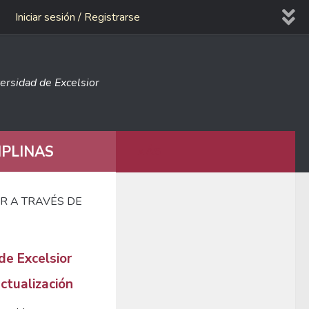
Iniciar sesión / Registrarse
versidad de Excelsior
IPLINAS
MÁS
IR A TRAVÉS DE
de Excelsior
ctualización