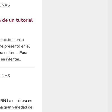
LINAS
n de un tutorial
rácticas en la
 me presento en el
a en línea. Para
n intentar...
LINAS
RN La escritura es
na gran variedad de