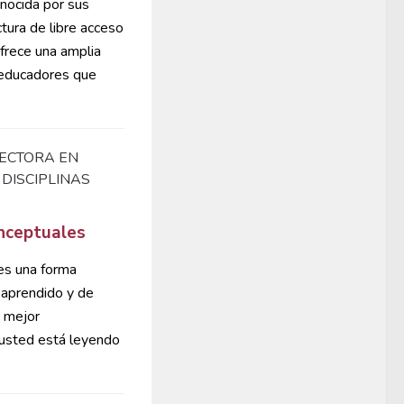
nocida por sus
tura de libre acceso
frece una amplia
 educadores que
ECTORA EN
 DISCIPLINAS
onceptuales
es una forma
 aprendido y de
a mejor
 usted está leyendo