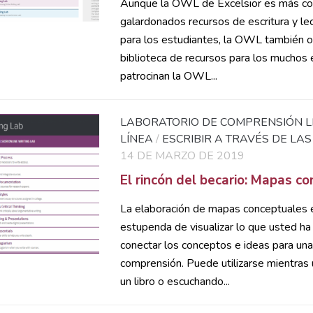
Aunque la OWL de Excelsior es más co
galardonados recursos de escritura y lec
para los estudiantes, la OWL también o
biblioteca de recursos para los muchos
patrocinan la OWL...
LABORATORIO DE COMPRENSIÓN L
LÍNEA
/
ESCRIBIR A TRAVÉS DE LAS
14 DE MARZO DE 2019
El rincón del becario: Mapas c
La elaboración de mapas conceptuales 
estupenda de visualizar lo que usted ha
conectar los conceptos e ideas para un
comprensión. Puede utilizarse mientras
un libro o escuchando...