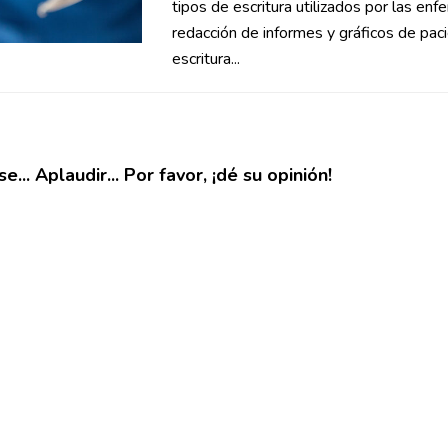
tipos de escritura utilizados por las enf
redacción de informes y gráficos de paci
escritura...
e... Aplaudir... Por favor, ¡dé su opinión!