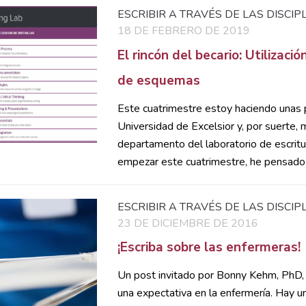
ESCRIBIR A TRAVÉS DE LAS DISCIP
18 DE FEBRERO DE 2019
El rincón del becario: Utilizació
de esquemas
Este cuatrimestre estoy haciendo unas p
Universidad de Excelsior y, por suerte,
departamento del laboratorio de escritur
empezar este cuatrimestre, he pensado e
ESCRIBIR A TRAVÉS DE LAS DISCIP
23 DE DICIEMBRE DE 2016
¡Escriba sobre las enfermeras!
Un post invitado por Bonny Kehm, PhD, 
una expectativa en la enfermería. Hay u