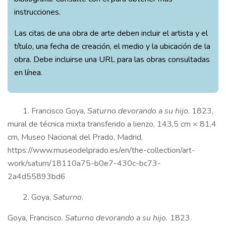
instrucciones.
Las citas de una obra de arte deben incluir el artista y el
título, una fecha de creación, el medio y la ubicación de la
obra. Debe incluirse una URL para las obras consultadas
en línea.
1. Francisco Goya,
Saturno devorando a su hijo
, 1823,
mural de técnica mixta transferido a lienzo, 143,5 cm × 81,4
cm, Museo Nacional del Prado, Madrid,
https://www.museodelprado.es/en/the-collection/art-
work/saturn/18110a75-b0e7-430c-bc73-
2a4d55893bd6
2. Goya,
Saturno
.
Goya, Francisco.
Saturno devorando a su hijo.
1823.