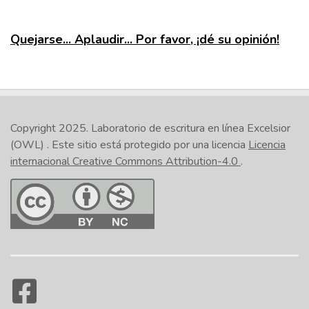
Quejarse... Aplaudir... Por favor, ¡dé su opinión!
Copyright 2025.
Laboratorio de escritura en línea Excelsior
(OWL)
. Este sitio está protegido por una licencia
Licencia
internacional Creative Commons Attribution-4.0
.