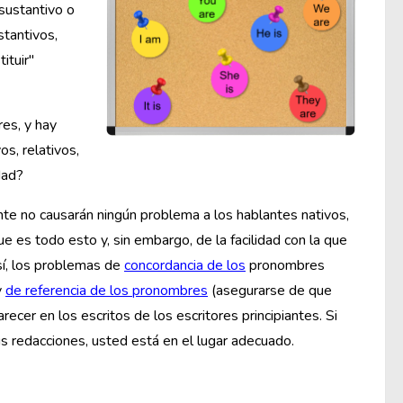
sustantivo o
stantivos,
ituir"
res, y hay
os, relativos,
dad?
e no causarán ningún problema a los hablantes nativos,
 es todo esto y, sin embargo, de la facilidad con la que
sí, los problemas de
concordancia de los
pronombres
y
de referencia de los pronombres
(asegurarse de que
cer en los escritos de los escritores principiantes. Si
 redacciones, usted está en el lugar adecuado.