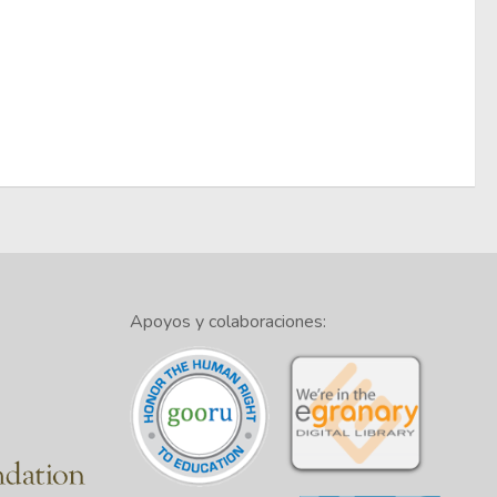
Apoyos y colaboraciones: