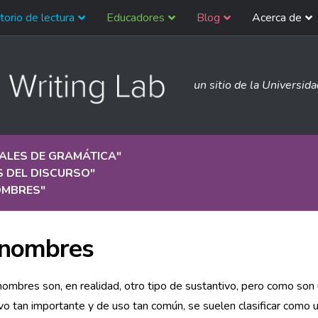
torio de lectura
Educadores
Blog
Acerca de
un sitio de la Universid
ALES DE GRAMÁTICA
"
S DEL DISCURSO
"
MBRES
"
nombres
ombres son, en realidad, otro tipo de sustantivo, pero como son 
vo tan importante y de uso tan común, se suelen clasificar como 