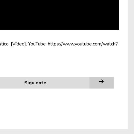
stico. [Vídeo]. YouTube. https://www.youtube.com/watch?
Siguiente