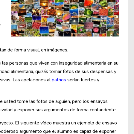
e
tan de forma visual, en imágenes.
 las personas que viven con inseguridad alimentaria en su
ridad alimentaria, quizás tomar fotos de sus despensas y
sivas. Las apelaciones al
pathos
serían fuertes y
 usted tome las fotos de alguien, pero los ensayos
atividad y exponer sus argumentos de forma contundente.
oyecto. El siguiente vídeo muestra un ejemplo de ensayo
 el poderoso argumento que el alumno es capaz de exponer