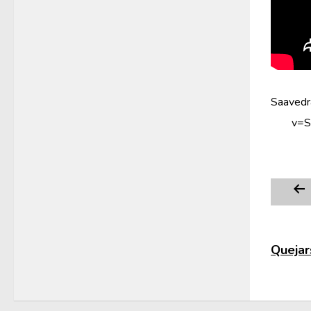
Saavedra
v=
Quejars