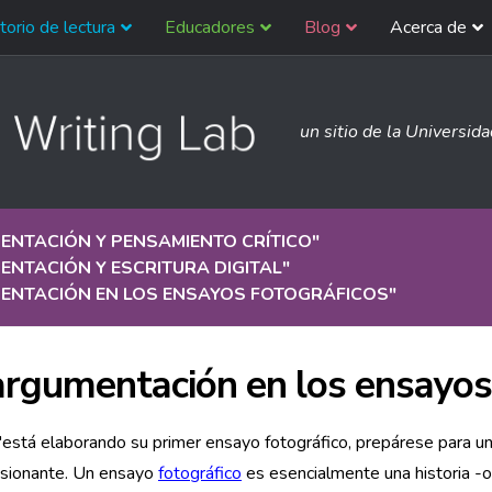
torio de lectura
Educadores
Blog
Acerca de
un sitio de la Universid
ENTACIÓN Y PENSAMIENTO CRÍTICO
"
NTACIÓN Y ESCRITURA DIGITAL
"
ENTACIÓN EN LOS ENSAYOS FOTOGRÁFICOS
"
argumentación en los ensayos
'está elaborando su primer ensayo fotográfico, prepárese para u
asionante. Un ensayo
fotográfico
es esencialmente una historia -o