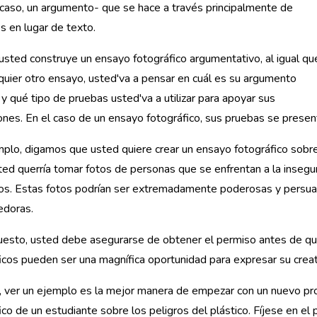
caso, un argumento- que se hace a través principalmente de
 en lugar de texto.
sted construye un ensayo fotográfico argumentativo, al igual qu
quier otro ensayo, usted'va a pensar en cuál es su argumento
l y qué tipo de pruebas usted'va a utilizar para apoyar sus
ones. En el caso de un ensayo fotográfico, sus pruebas se presen
plo, digamos que usted quiere crear un ensayo fotográfico sobre
ted querría tomar fotos de personas que se enfrentan a la insegu
icos. Estas fotos podrían ser extremadamente poderosas y persua
doras.
esto, usted debe asegurarse de obtener el permiso antes de que
icos pueden ser una magnífica oportunidad para expresar su cre
 ver un ejemplo es la mejor manera de empezar con un nuevo pr
ico de un estudiante sobre los peligros del plástico. Fíjese en