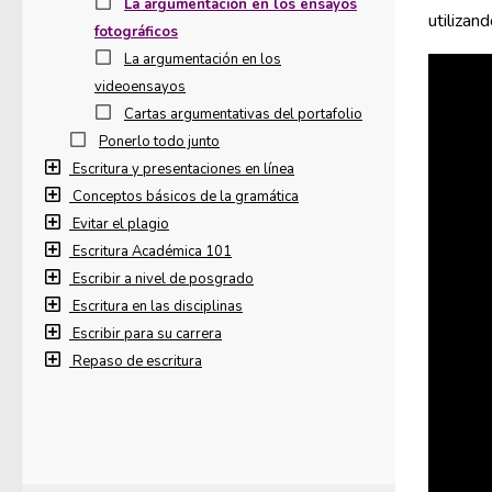
La argumentación en los ensayos
utilizan
fotográficos
La argumentación en los
videoensayos
Cartas argumentativas del portafolio
Ponerlo todo junto
Escritura y presentaciones en línea
Conceptos básicos de la gramática
Evitar el plagio
Escritura Académica 101
Escribir a nivel de posgrado
Escritura en las disciplinas
Escribir para su carrera
Repaso de escritura