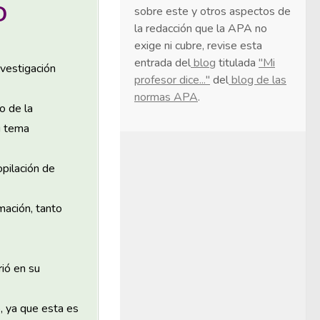
D
sobre este y otros aspectos de
la redacción que la APA no
exige ni cubre, revise esta
entrada del
blog
titulada
"Mi
nvestigación
profesor dice..."
del
blog de las
normas APA
.
o de la
u tema
pilación de
mación, tanto
ió en su
, ya que esta es