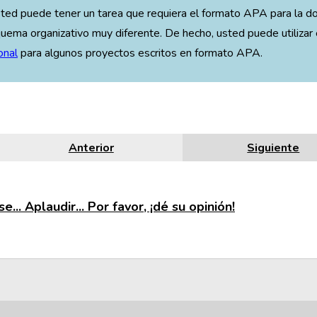
sted puede tener un tarea que requiera el formato APA para la 
uema organizativo muy diferente. De hecho, usted puede utiliza
onal
para algunos proyectos escritos en formato APA.
Anterior
Siguiente
e... Aplaudir... Por favor, ¡dé su opinión!