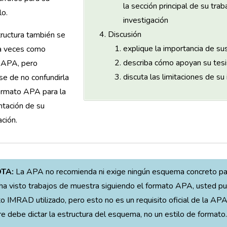
la sección principal de su trab
lo.
investigación
Discusión
ructura también se
explique la importancia de su
a veces como
describa cómo apoyan su tesi
 APA, pero
discuta las limitaciones de su
e de no confundirla
ormato APA para la
tación de su
ación.
TA:
La APA no recomienda ni exige ningún esquema concreto para
ha visto trabajos de muestra siguiendo el formato APA, usted pu
o IMRAD utilizado, pero esto no es un requisito oficial de la AP
e debe dictar la estructura del esquema, no un estilo de formato.