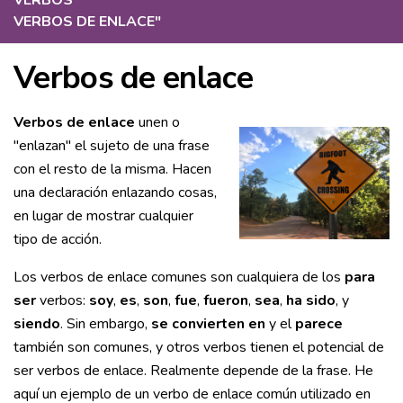
VERBOS
"
VERBOS DE ENLACE
"
Verbos de enlace
Verbos de enlace
unen o
"enlazan" el sujeto de una frase
con el resto de la misma. Hacen
una declaración enlazando cosas,
en lugar de mostrar cualquier
tipo de acción.
Los verbos de enlace comunes son cualquiera de los
para
ser
verbos:
soy
,
es
,
son
,
fue
,
fueron
,
sea
,
ha sido
, y
siendo
. Sin embargo,
se convierten en
y el
parece
también son comunes, y otros verbos tienen el potencial de
ser verbos de enlace. Realmente depende de la frase. He
aquí un ejemplo de un verbo de enlace común utilizado en