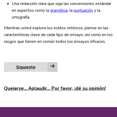
Una redacción clara que siga las convenciones estándar
en aspectos como la
gramática
, la
puntuación
y la
ortografía.
Mientras usted explora los estilos retóricos, piense en las
características clave de cada tipo de ensayo, así como en los
rasgos que tienen en común todos los ensayos eficaces.
Siguiente
Quejarse... Aplaudir... Por favor, ¡dé su opinión!
MÁS