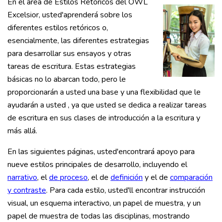
En el área de Estilos Retóricos del OWL
Excelsior, usted'aprenderá sobre los
diferentes estilos retóricos o,
esencialmente, las diferentes estrategias
para desarrollar sus ensayos y otras
tareas de escritura. Estas estrategias
básicas no lo abarcan todo, pero le
proporcionarán a usted una base y una flexibilidad que le
ayudarán a usted , ya que usted se dedica a realizar tareas
de escritura en sus clases de introducción a la escritura y
más allá.
En las siguientes páginas, usted'encontrará apoyo para
nueve estilos principales de desarrollo, incluyendo el
narrativo
, el
de proceso
, el de
definición
y el de
comparación
y contraste
. Para cada estilo, usted'll encontrar instrucción
visual, un esquema interactivo, un papel de muestra, y un
papel de muestra de todas las disciplinas, mostrando