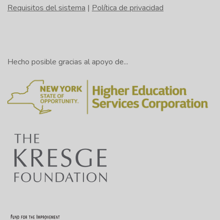
Requisitos del sistema
|
Política de privacidad
Incorrecto:
George Washington fue el
Presidente de los Estados Unidos desde el 30 de
abril de 1789 hasta el 4 de marzo de 1797.
Hecho posible gracias al apoyo de...
Correcto:
George Washington fue el
Presidente de los Estados Unidos desde el 30 de
abril de 1789 hasta el 4 de marzo de 1797.
Incorrecto:
¿Le gustaría venir a usted entre las
18:00 y las 20:00 horas de esta noche?
Correcto:
¿Le gustaría a usted venir entre las
18:00 y las 20:00 de esta noche?