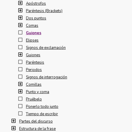
Apóstrofos
Paréntesis (Brackets)
Dos puntos
Comas
Guiones
Elipses
Signos de exclamación
Guiones
Paréntesis
Periodos
Signos de interrogación
Comillas
Punto y coma
Pruébelo
Ponerlo todo junto
Tiempo de escribir
Partes del discurso
Estructura de la frase