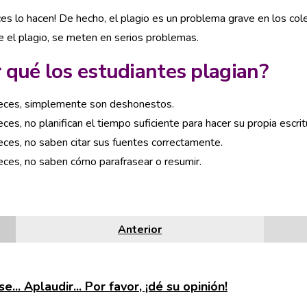
eces lo hacen! De hecho, el plagio es un problema grave en los c
 el plagio, se meten en serios problemas.
 qué los estudiantes plagian?
eces, simplemente son deshonestos.
ces, no planifican el tiempo suficiente para hacer su propia escrit
eces, no saben citar sus fuentes correctamente.
eces, no saben cómo parafrasear o resumir.
Anterior
e... Aplaudir... Por favor, ¡dé su opinión!