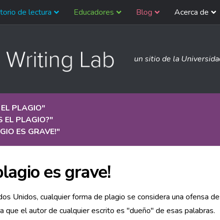
torio de lectura
Educadores
Blog
Acerca de
un sitio de la Universid
 EL PLAGIO
"
S EL PLAGIO?
"
AGIO ES GRAVE!
"
plagio es grave!
os Unidos, cualquier forma de plagio se considera una ofensa d
a que el autor de cualquier escrito es "dueño" de esas palabras.