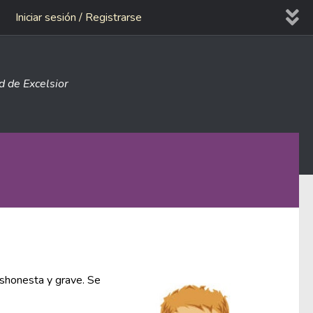
Iniciar sesión / Registrarse
ad de Excelsior
eshonesta y grave. Se