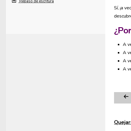
Repaso de escritura
Sí, ¡a v
descubre
¿Por
A v
A ve
A v
A v
Quejars