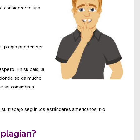
ede considerarse una
el plagio pueden ser
espeto. En su país, la
, donde se da mucho
ue se consideran
n su trabajo según los estándares americanos. No
 plagian?