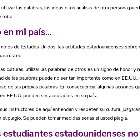
, utilizar las palabras, las ideas o los análisis de otra persona pu
 robo.
 en mi país...
 no es de Estados Unidos, las actitudes estadounidenses sobre 
ara usted.
as culturas, utilizar las palabras de otros es un signo de honor y r
ad de las palabras puede no ser tan importante como en EE.UU.
 uso de las propias palabras. En consecuencia, algunas acciones q
 en EE.UU. pueden ser aceptables en su país.
us instructores de aquí entiendan y respeten su cultura, juzgará
n el plagio. Se pueden tomar medidas serias si usted plagia.
 estudiantes estadounidenses no