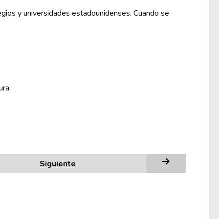
olegios y universidades estadounidenses. Cuando se
ura.
Siguiente