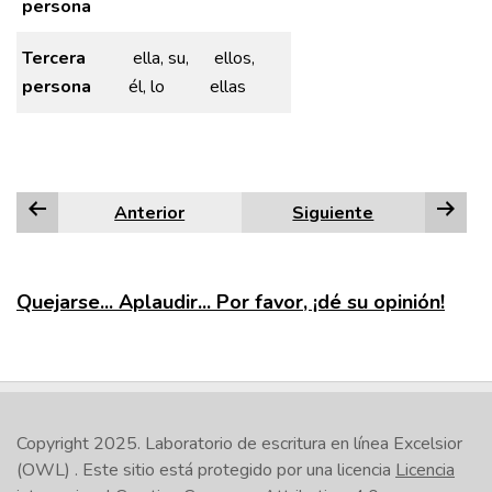
persona
Tercera
ella, su,
ellos,
persona
él, lo
ellas
Anterior
Siguiente
Quejarse... Aplaudir... Por favor, ¡dé su opinión!
Copyright 2025.
Laboratorio de escritura en línea Excelsior
(OWL)
. Este sitio está protegido por una licencia
Licencia