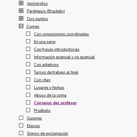
Apóstrofos
Paréntesis (Brackets)
Dos puntos
Comas
Con conjunciones coordinadas
En una serie
Con frases introductorias
Información esencial y no esencial
Con adjetivos
Turnos de trabajo al final
Con citas
Lugares y fechas
Abuso de la coma
Consejos del profesor
Pruébelo
Guiones
Elipses
Signos de exclamación