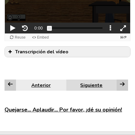
Transcripción del vídeo
Anterior
Siguiente
Quejarse... Aplaudir... Por favor, ¡dé su opinión!