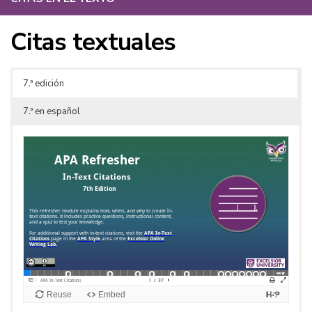
Citas textuales
7.ª edición
7.ª en español