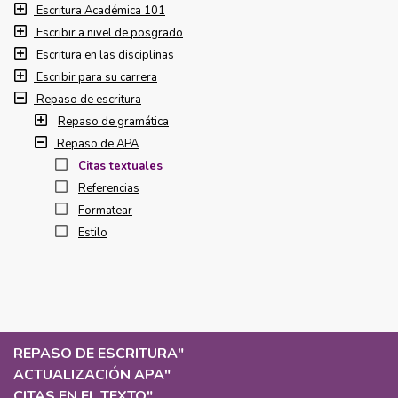
Escritura Académica 101
Escribir a nivel de posgrado
Escritura en las disciplinas
Escribir para su carrera
Repaso de escritura
Repaso de gramática
Repaso de APA
Citas textuales
Referencias
Formatear
Estilo
REPASO DE ESCRITURA
"
ACTUALIZACIÓN APA
"
CITAS EN EL TEXTO
"