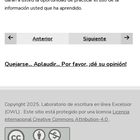
darán a usted la oportunidad de practicar el uso de la
información usted que ha aprendido.
Anterior
Siguiente
Quejarse... Aplaudir... Por favor, ¡dé su opinión!
Copyright 2025.
Laboratorio de escritura en línea Excelsior
(OWL)
. Este sitio está protegido por una licencia
Licencia
internacional Creative Commons Attribution-4.0
.