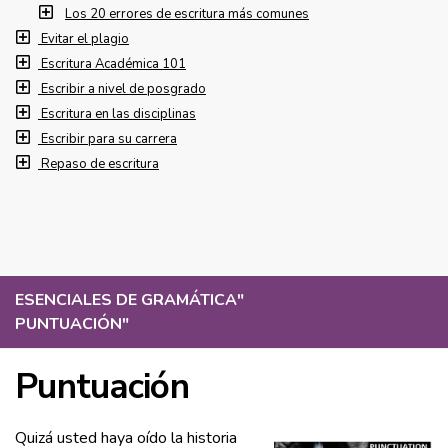
Los 20 errores de escritura más comunes
Evitar el plagio
Escritura Académica 101
Escribir a nivel de posgrado
Escritura en las disciplinas
Escribir para su carrera
Repaso de escritura
ESENCIALES DE GRAMÁTICA
"
PUNTUACIÓN
"
Puntuación
Quizá usted haya oído la historia