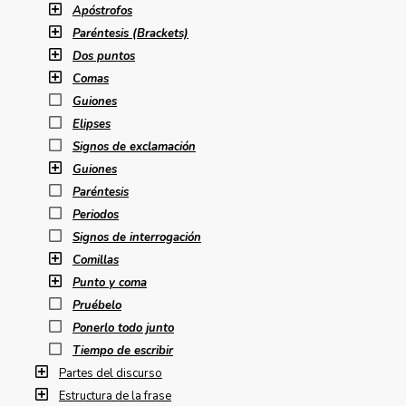
Apóstrofos
Paréntesis (Brackets)
Dos puntos
Comas
Guiones
Elipses
Signos de exclamación
Guiones
Paréntesis
Periodos
Signos de interrogación
Comillas
Punto y coma
Pruébelo
Ponerlo todo junto
Tiempo de escribir
Partes del discurso
Estructura de la frase