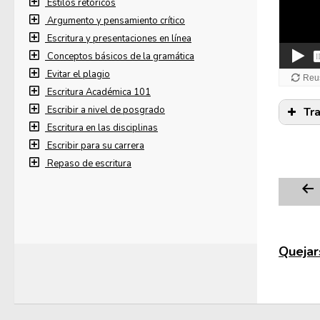
Estilos retóricos
Argumento y pensamiento crítico
Escritura y presentaciones en línea
Conceptos básicos de la gramática
Evitar el plagio
Escritura Académica 101
Escribir a nivel de posgrado
Tr
Escritura en las disciplinas
Escribir para su carrera
Repaso de escritura
Quejars