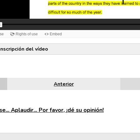
anscripción del vídeo
Anterior
e... Aplaudir... Por favor, ¡dé su opinión!