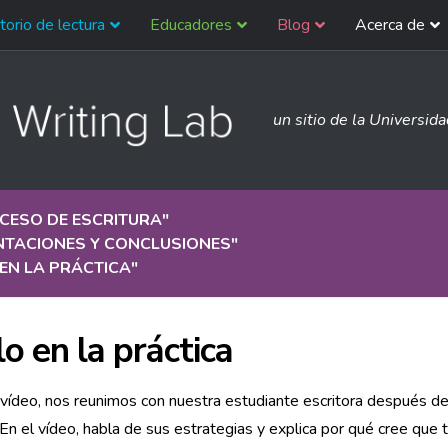
torio de lectura
Educadores
Blog
Acerca de
un sitio de la Universid
CESO DE ESCRITURA
"
NTACIONES Y CONCLUSIONES
"
EN LA PRÁCTICA
"
lo en la práctica
vídeo, nos reunimos con nuestra estudiante escritora después de 
En el vídeo, habla de sus estrategias y explica por qué cree que