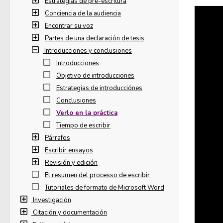
Estrategias de pre-escritura
Conciencia de la audiencia
Encontrar su voz
Partes de una declaración de tesis
Introducciones y conclusiones
Introducciones
Objetivo de introducciones
Estrategias de introducciónes
Conclusiones
Verlo en la práctica
Tiempo de escribir
Párrafos
Escribir ensayos
Revisión y edición
El resumen del processo de escribir
Tutoriales de formato de Microsoft Word
Investigación
Citación y documentación