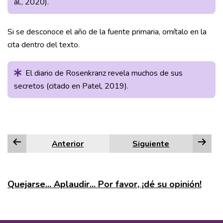
al., 2020).
Si se desconoce el año de la fuente primaria, omítalo en la
cita dentro del texto.
El diario de Rosenkranz revela muchos de sus
secretos (citado en Patel, 2019).
Anterior
Siguiente
Quejarse... Aplaudir... Por favor, ¡dé su opinión!