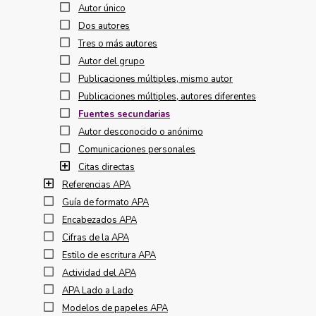
Autor único
Dos autores
Tres o más autores
Autor del grupo
Publicaciones múltiples, mismo autor
Publicaciones múltiples, autores diferentes
Fuentes secundarias
Autor desconocido o anónimo
Comunicaciones personales
Citas directas
Referencias APA
Guía de formato APA
Encabezados APA
Cifras de la APA
Estilo de escritura APA
Actividad del APA
APA Lado a Lado
Modelos de papeles APA