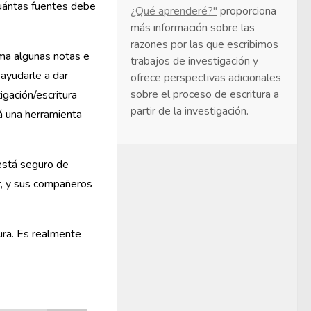
Cuántas fuentes debe
¿Qué aprenderé?"
proporciona
más información sobre las
razones por las que escribimos
oma algunas notas e
trabajos de investigación y
 ayudarle a dar
ofrece perspectivas adicionales
sobre el proceso de escritura a
igación/escritura
partir de la investigación.
á una herramienta
está seguro de
r, y sus compañeros
ura. Es realmente