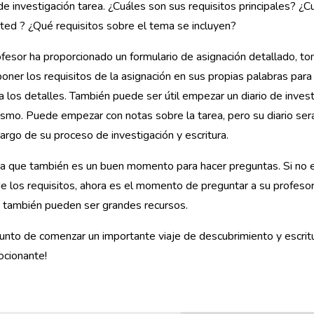
e investigación tarea. ¿Cuáles son sus requisitos principales? ¿
usted ? ¿Qué requisitos sobre el tema se incluyen?
ofesor ha proporcionado un formulario de asignación detallado, t
poner los requisitos de la asignación en sus propias palabras para
a los detalles. También puede ser útil empezar un diario de invest
smo. Puede empezar con notas sobre la tarea, pero su diario ser
o largo de su proceso de investigación y escritura.
a que también es un buen momento para hacer preguntas. Si no 
e los requisitos, ahora es el momento de preguntar a su profeso
 también pueden ser grandes recursos.
unto de comenzar un importante viaje de descubrimiento y escrit
cionante!