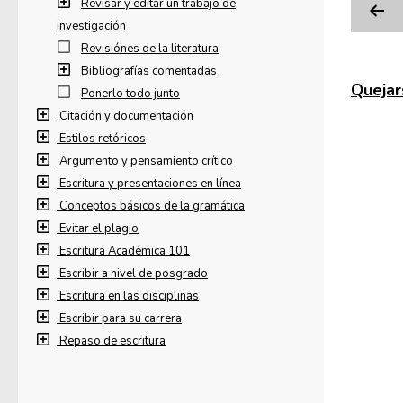
Revisar y editar un trabajo de
investigación
Revisiónes de la literatura
Bibliografías comentadas
Quejars
Ponerlo todo junto
Citación y documentación
Estilos retóricos
Argumento y pensamiento crítico
Escritura y presentaciones en línea
Conceptos básicos de la gramática
Evitar el plagio
Escritura Académica 101
Escribir a nivel de posgrado
Escritura en las disciplinas
Escribir para su carrera
Repaso de escritura