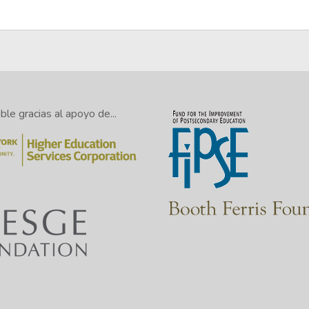
le gracias al apoyo de...