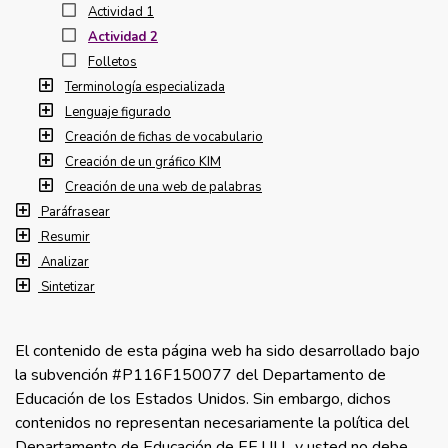
Actividad 1
Actividad 2
Folletos
Terminología especializada
Lenguaje figurado
Creación de fichas de vocabulario
Creación de un gráfico KIM
Creación de una web de palabras
Paráfrasear
Resumir
Analizar
Sintetizar
El contenido de esta página web ha sido desarrollado bajo
la subvención #P116F150077 del Departamento de
Educación de los Estados Unidos. Sin embargo, dichos
contenidos no representan necesariamente la política del
Departamento de Educación de EE.UU., y usted no debe